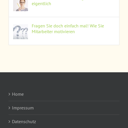
eigentlich
Fragen Sie doch einfach mal! Wie Sie
Mitarbeiter motivieren
Home
Impressum
Datenschutz