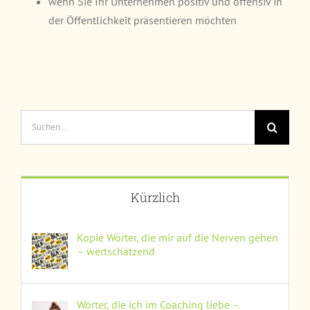
wenn Sie Ihr Unternehmen positiv und offensiv in
der Öffentlichkeit präsentieren möchten
Suche
nach:
Kürzlich
Kopie Wörter, die mir auf die Nerven gehen
– wertschätzend
Wörter, die ich im Coaching liebe –