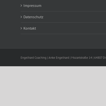
Impressum
Datenschutz
Kontakt
Engelhard Coaching | Anke Engelhard | Mozartstraße 14 | 64807 D