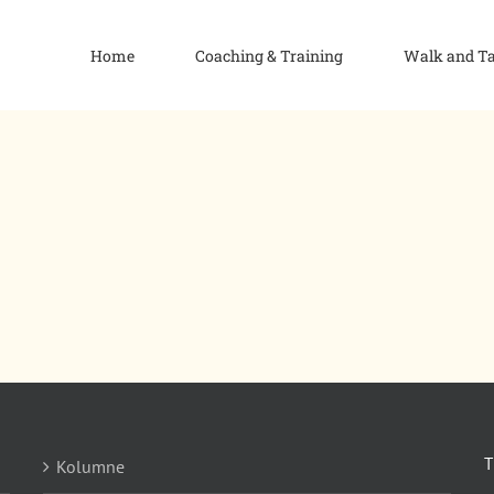
Home
Coaching & Training
Walk and T
Kolumne